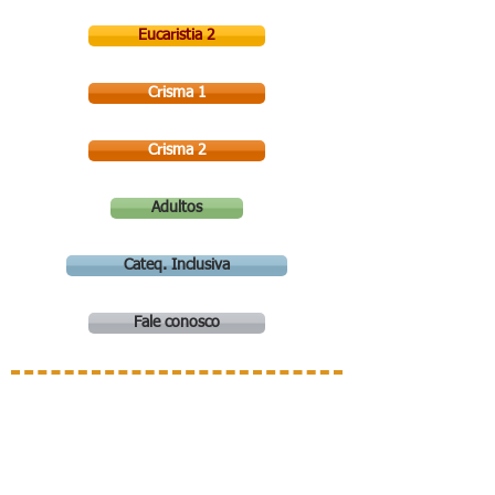
Eucaristia 2
Crisma 1
Crisma 2
Adultos
Cateq. Inclusiva
Fale conosco