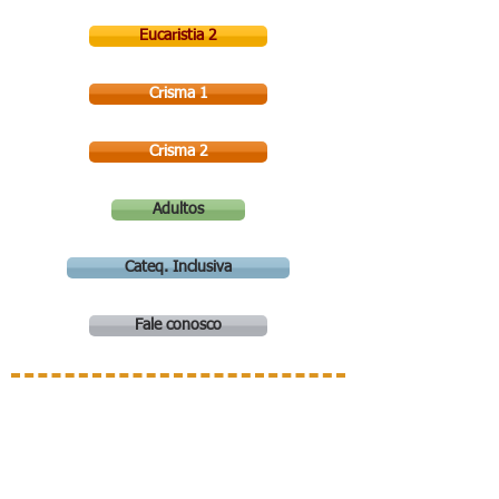
Eucaristia 2
Crisma 1
Crisma 2
Adultos
Cateq. Inclusiva
Fale conosco