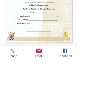
FALE CONOSCO:
Phone
Email
Facebook
E-mail:
ivc@arquipoa.org.br
APOIO: