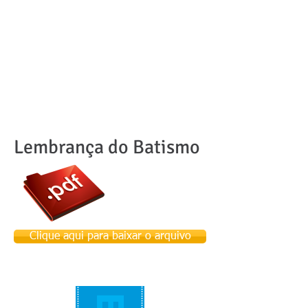
Lembrança do Batismo
Clique aqui para baixar o arquivo