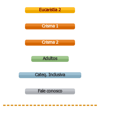
Eucaristia 2
Crisma 1
Crisma 2
Adultos
Cateq. Inclusiva
Fale conosco