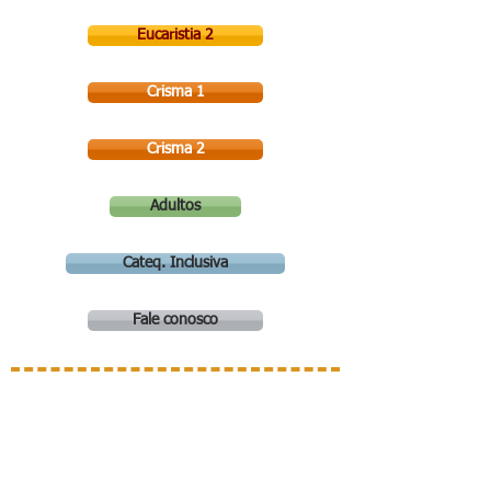
Eucaristia 2
Crisma 1
Crisma 2
Adultos
Cateq. Inclusiva
Fale conosco