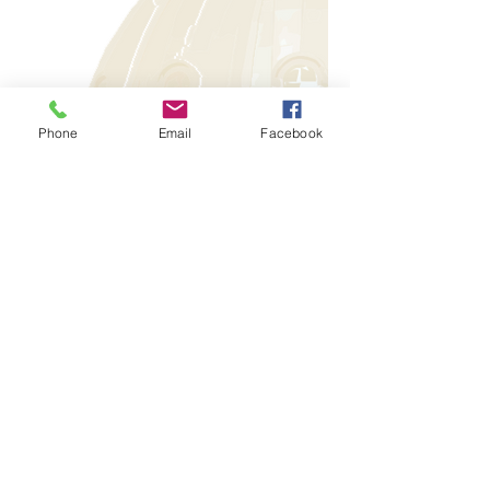
Phone
Email
Facebook
FALE CONOSCO: