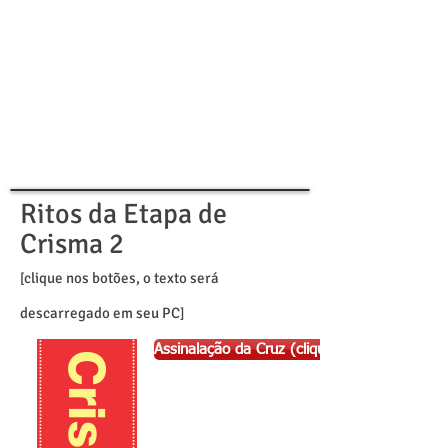
Ritos da Etapa de
Crisma 2
clique nos botões, o texto será
[
descarregado em seu PC
]
Assinalação da Cruz (clique aqui)