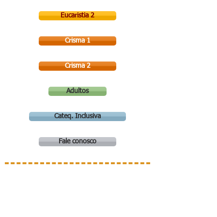
Eucaristia 2
Crisma 1
Crisma 2
Adultos
Cateq. Inclusiva
Fale conosco