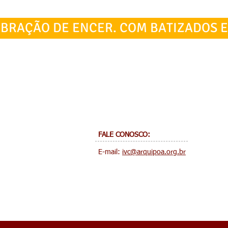
BRAÇÃO DE ENCER. COM BATIZADOS E
FALE CONOSCO:
E-mail:
ivc@arquipoa.org.br