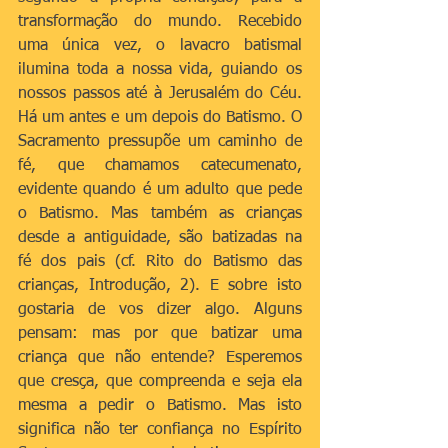
transformação do mundo. Recebido 
uma única vez, o lavacro batismal 
ilumina toda a nossa vida, guiando os 
nossos passos até à Jerusalém do Céu. 
Há um antes e um depois do Batismo. O 
Sacramento pressupõe um caminho de 
fé, que chamamos catecumenato, 
evidente quando é um adulto que pede 
o Batismo. Mas também as crianças 
desde a antiguidade, são batizadas na 
fé dos pais (cf. Rito do Batismo das 
crianças, Introdução, 2). E sobre isto 
gostaria de vos dizer algo. Alguns 
pensam: mas por que batizar uma 
criança que não entende? Esperemos 
que cresça, que compreenda e seja ela 
mesma a pedir o Batismo. Mas isto 
significa não ter confiança no Espírito 