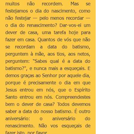
muitos não recordem. Mas se 
festejamos o dia do nascimento, como 
não festejar — pelo menos recordar — 
o dia do renascimento? Dar-vos-ei um 
dever de casa, uma tarefa hoje para 
fazer em casa. Quantos de vós que não 
se recordam a data do batismo, 
perguntem à mãe, aos tios, aos netos, 
perguntem: “Sabes qual é a data do 
batismo?", e nunca mais a esqueçais. E 
demos graças ao Senhor por aquele dia, 
porque é precisamente o dia em que 
Jesus entrou em nós, que o Espírito 
Santo entrou em nós. Compreendestes 
bem o dever de casa? Todos devemos 
saber a data do nosso batismo. É outro 
aniversário: o aniversário do 
renascimento. Não vos esqueçais de 
fazer isto, por favor.