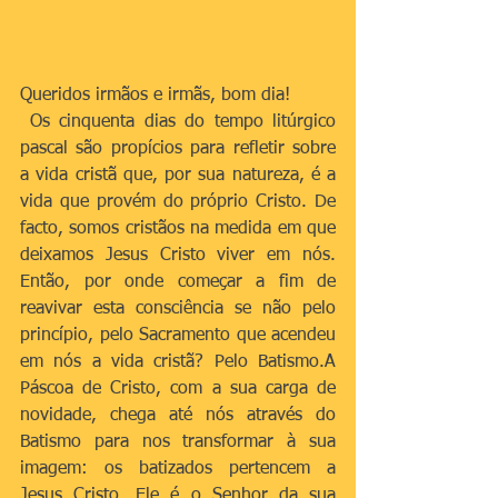
Queridos irmãos e irmãs, bom dia!
 Os cinquenta dias do tempo litúrgico 
pascal são propícios para refletir sobre 
a vida cristã que, por sua natureza, é a 
vida que provém do próprio Cristo. De 
facto, somos cristãos na medida em que 
deixamos Jesus Cristo viver em nós. 
Então, por onde começar a fim de 
reavivar esta consciência se não pelo 
princípio, pelo Sacramento que acendeu 
em nós a vida cristã? Pelo Batismo.A 
Páscoa de Cristo, com a sua carga de 
novidade, chega até nós através do 
Batismo para nos transformar à sua 
imagem: os batizados pertencem a 
Jesus Cristo, Ele é o Senhor da sua 