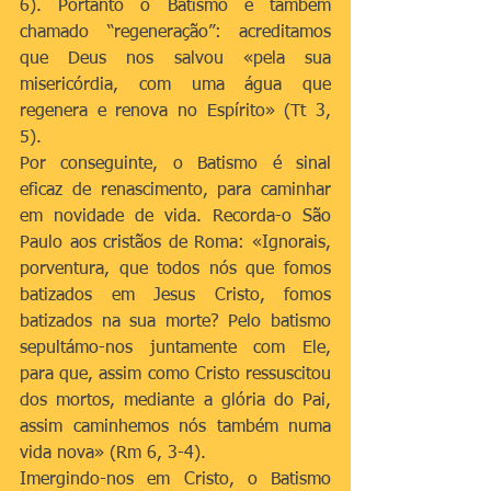
6). Portanto o Batismo é também 
chamado “regeneração”: acreditamos 
que Deus nos salvou «pela sua 
misericórdia, com uma água que 
regenera e renova no Espírito» (Tt 3, 
5).
Por conseguinte, o Batismo é sinal 
eficaz de renascimento, para caminhar 
em novidade de vida. Recorda-o São 
Paulo aos cristãos de Roma: «Ignorais, 
porventura, que todos nós que fomos 
batizados em Jesus Cristo, fomos 
batizados na sua morte? Pelo batismo 
sepultámo-nos juntamente com Ele, 
para que, assim como Cristo ressuscitou 
dos mortos, mediante a glória do Pai, 
assim caminhemos nós também numa 
vida nova» (Rm 6, 3-4).
Imergindo-nos em Cristo, o Batismo 