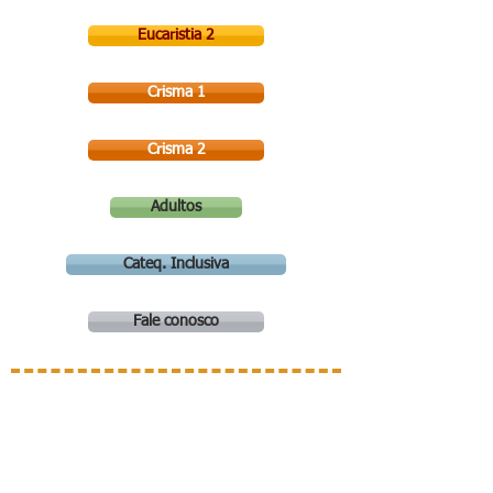
Eucaristia 2
Crisma 1
Crisma 2
Adultos
Cateq. Inclusiva
Fale conosco