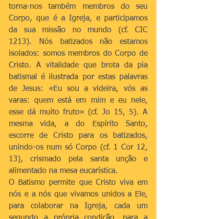
torna-nos também membros do seu 
Corpo, que é a Igreja, e participamos 
da sua missão no mundo (cf. CIC 
1213). Nós batizados não estamos 
isolados: somos membros do Corpo de 
Cristo. A vitalidade que brota da pia 
batismal é ilustrada por estas palavras 
de Jesus: «Eu sou a videira, vós as 
varas: quem está em mim e eu nele, 
esse dá muito fruto» (cf. Jo 15, 5). A 
mesma vida, a do Espírito Santo, 
escorre de Cristo para os batizados, 
unindo-os num só Corpo (cf. 1 Cor 12, 
13), crismado pela santa unção e 
alimentado na mesa eucarística.
O Batismo permite que Cristo viva em 
nós e a nós que vivamos unidos a Ele, 
para colaborar na Igreja, cada um 
segundo a própria condição, para a 