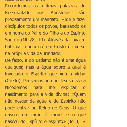
Recordemos as últimas palavras do 
Ressuscitado aos Apóstolos: são 
precisamente um mandato: «Ide e fazei 
discípulos todos os povos, batizando-os 
em nome do Pai e do Filho e do Espírito 
Santo» (Mt 28, 19). Através da lavacro 
batismal, quem crê em Cristo é imerso 
na própria vida da Trindade.
De facto, a do Batismo não é uma água 
qualquer, mas a água sobre a qual é 
invocado o Espírito que «dá a vida» 
(Credo). Pensemos no que Jesus disse a 
Nicodemos para lhe explicar o 
nascimento para a vida divina: «Quem 
não nascer da água e do Espírito não 
pode entrar no Reino de Deus. O que 
nasceu da carne é carne, e o que 
nasceu do Espírito é espírito» (Jo 3, 5-