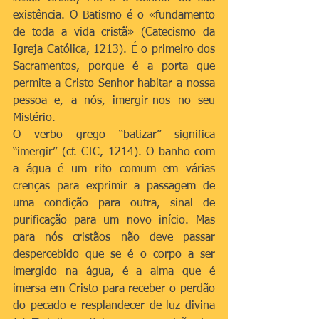
existência. O Batismo é o «fundamento 
de toda a vida cristã» (Catecismo da 
Igreja Católica, 1213). É o primeiro dos 
Sacramentos, porque é a porta que 
permite a Cristo Senhor habitar a nossa 
pessoa e, a nós, imergir-nos no seu 
Mistério.
O verbo grego “batizar” significa 
“imergir” (cf. CIC, 1214). O banho com 
a água é um rito comum em várias 
crenças para exprimir a passagem de 
uma condição para outra, sinal de 
purificação para um novo início. Mas 
para nós cristãos não deve passar 
despercebido que se é o corpo a ser 
imergido na água, é a alma que é 
imersa em Cristo para receber o perdão 
do pecado e resplandecer de luz divina 