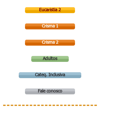
Eucaristia 2
Crisma 1
Crisma 2
Adultos
Cateq. Inclusiva
Fale conosco