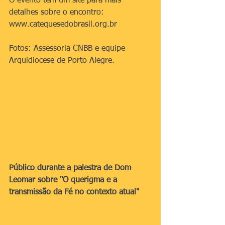
O evento tem um site para mais 
detalhes sobre o encontro: 
www.catequesedobrasil.org.br
Fotos: Assessoria CNBB e equipe 
Arquidiocese de Porto Alegre.
Público durante a palestra de Dom 
Leomar sobre "O querigma e a 
transmissão da Fé no contexto atual"